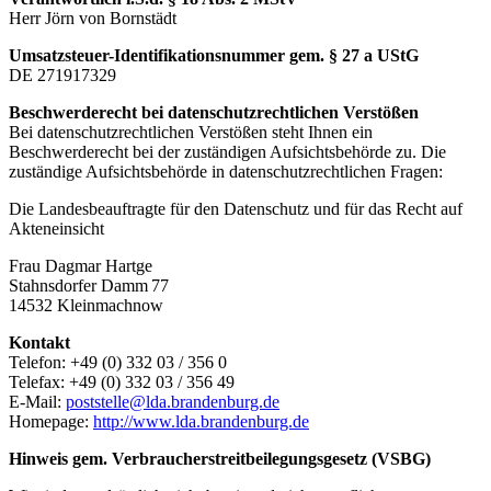
Herr Jörn von Bornstädt
Umsatzsteuer-Identifikationsnummer gem. § 27 a UStG
DE 271917329
Beschwerderecht bei datenschutzrechtlichen
Verstößen
Bei datenschutzrechtlichen Verstößen steht Ihnen ein
Beschwerderecht bei der zuständigen Aufsichtsbehörde zu. Die
zuständige Aufsichtsbehörde in datenschutzrechtlichen Fragen:
Die Landesbeauftragte für den Datenschutz und für das Recht auf
Akteneinsicht
Frau Dagmar Hartge
Stahnsdorfer Damm 77
14532 Kleinmachnow
Kontakt
Telefon: +49 (0) 332 03 / 356 0
Telefax: +49 (0) 332 03 / 356 49
E-Mail:
poststelle@lda.brandenburg.de
Homepage:
http://www.lda.brandenburg.de
Hinweis gem. Verbraucherstreitbeilegungsgesetz (VSBG)