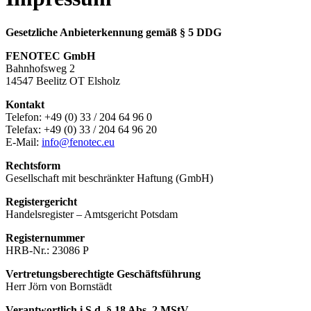
Gesetzliche Anbieterkennung gemäß § 5 DDG
FENOTEC GmbH
Bahnhofsweg 2
14547 Beelitz OT Elsholz
Kontakt
Telefon: +49 (0) 33 / 204 64 96 0
Telefax: +49 (0) 33 / 204 64 96 20
E-Mail:
info@fenotec.eu
Rechtsform
Gesellschaft mit beschränkter Haftung (GmbH)
Registergericht
Handelsregister – Amtsgericht Potsdam
Registernummer
HRB-Nr.: 23086 P
Vertretungsberechtigte Geschäftsführung
Herr Jörn von Bornstädt
Verantwortlich i.S.d. § 18 Abs. 2 MStV